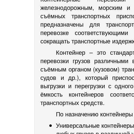
железнодорожным, морским и
съёмных транспортных присп
предназначены для транспор
перевозке соответствующими
сокращать транспортные издержки
Контейнер – это стандар
перевозки грузов различными 
съёмным органом (кузовом) тран
судов и др.), который приспо
выгрузки и перегрузки с одног
ёмкость контейнеров соответ
транспортных средств.
По назначению контейнеры 
Универсальные контейнеры
любых грузов в различной 