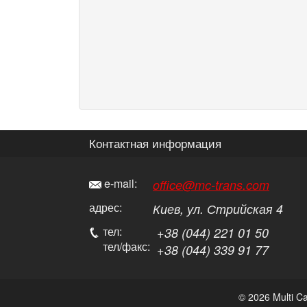
Контактная информация
e-mail:
office@mc-trans.com
адрес:
Киев
, ул.
Стрийская 4
тел:
+38 (044) 221 01 50
тел/факс:
+38 (044) 339 91 77
© 2026 Multi C