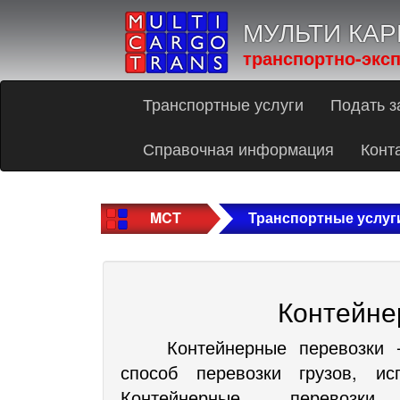
МУЛЬТИ КАР
транспортно-экс
Транспортные услуги
Подать з
Справочная информация
Конт
MCT
Транспортные услуг
Контейне
Контейнерные перевозки 
способ перевозки грузов, и
Контейнерные перевозки